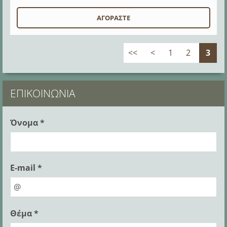
<<
<
1
2
3
ΕΠΙΚΟΙΝΩΝΊΑ
Όνομα *
E-mail *
Θέμα *