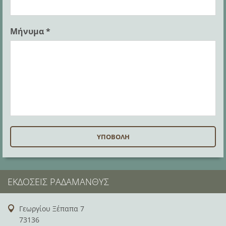
Μήνυμα *
ΕΚΔΌΣΕΙΣ ΡΑΔΆΜΑΝΘΥΣ
Γεωργίου Ξέπαπα 7
73136