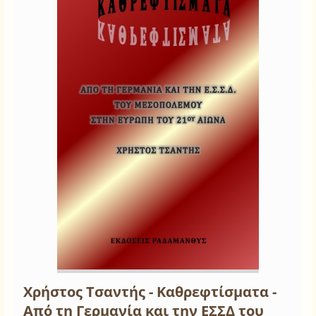
Χρήστος Τσαντής - Καθρεφτίσματα -
Από τη Γερμανία και την ΕΣΣΔ του