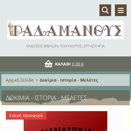
ΕΚΔΟΣΕΙΣ ΒΙΒΛΙΩΝ, ΠΟΛΥΧΩΡΟΣ, ΕΡΓΑΣΤΗΡΙΑ
ΚΑΛΆΘΙ
0,00 €
Αρχική Σελίδα
>
Δοκίμια - Ιστορία - Μελέτες
ΔΟΚΊΜΙΑ - ΙΣΤΟΡΊΑ - ΜΕΛΈΤΕΣ
Ειδική προσφορά