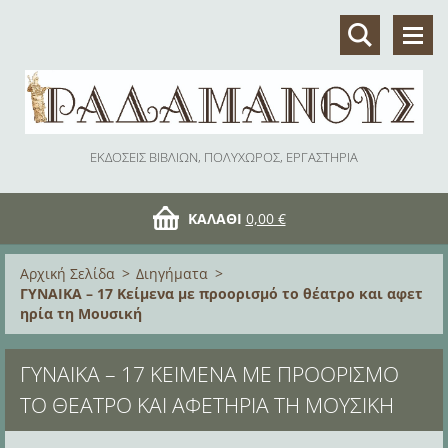
ΕΚΔΟΣΕΙΣ ΒΙΒΛΙΩΝ, ΠΟΛΥΧΩΡΟΣ, ΕΡΓΑΣΤΗΡΙΑ
ΚΑΛΆΘΙ
0,00 €
Αρχική Σελίδα
>
Διηγήματα
>
ΓΥΝΑΙΚΑ – 17 Κείμενα με προορισμό το θέατρο και αφετ
ηρία τη Μουσική
ΓΥΝΑΙΚΑ – 17 ΚΕΊΜΕΝΑ ΜΕ ΠΡΟΟΡΙΣΜΌ
ΤΟ ΘΈΑΤΡΟ ΚΑΙ ΑΦΕΤΗΡΊΑ ΤΗ ΜΟΥΣΙΚΉ