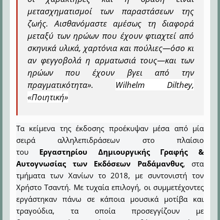
μετασχηματισμοί των παραστάσεων της
ζωής. Αισθανόμαστε αμέσως τη διαφορά
μεταξύ των ηρώων που έχουν φτιαχτεί από
σκηνικά υλικά, χαρτόνια και πούλιες—όσο κι
αν φεγγοβολά η αρματωσιά τους—και των
ηρώων που έχουν βγει από την
πραγματικότητα
».
Wilhelm Dilthey,
«Ποιητική»
Τα κείμενα της έκδοσης προέκυψαν μέσα από μία
σειρά αλληλεπιδράσεων στο πλαίσιο
του
Εργαστηρίου Δημιουργικής Γραφής &
Αυτογνωσίας των Εκδόσεων Ραδάμανθυς
, στα
τμήματα των Χανίων το 2018, με συντονιστή τον
Χρήστο Τσαντή.
Με τυχαία επιλογή, οι συμμετέχοντες
εργάστηκαν πάνω σε κάποια μουσικά μοτίβα και
τραγούδια, τα οποία προσεγγίζουν με