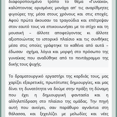
διαφοροποιημένο τρόπο το θέμα «Γυναίκα»,
καλύπτοντας ορισμένες μονάχα απ’ τις αναρίθμητες
φιγούρες της μέσα στους χρόνους και στις εποχές.
Αφού πρώτα άκουσαν τα τραγούδια και επέτρεψαν
στον εαυτό τους να επικοινωνήσει με το στίχο και τη
μουσική – άλλοτε αποφεύγοντας κι άλλοτε
αξιοποιώντας το ιστορικό πλαίσιο και τις συνθήκες
μέσα στις οποίες γράφτηκε το καθένα από αυτά –
έδωσαν σχήμα, λόγια και μορφή στο πρόσωπο της
γυναίκας που αναδύθηκε από το πεντάγραμμο της
δικής τους ψυχής.
Το δραματουργικό εργαστήρι της καρδιάς τους, μας
χαρίζει εξαιρετικές, πρωτότυπες δημιουργίες, και μας
δίνει τη δυνατότητα να δούμε στην πράξη τη δύναμη
που έχει η δημιουργική φαντασία και η
αλληλεπίδραση στο πλαίσιο της ομάδας. Την πηγή
αυτή που ανοίγει, σαν παράθυρο αγνάντια στη
θάλασσα, και ξεχειλίζει με μελωδίες και νέες