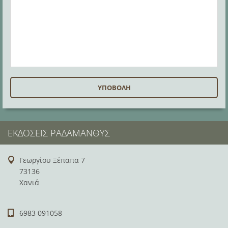
ΕΚΔΌΣΕΙΣ ΡΑΔΆΜΑΝΘΥΣ
Γεωργίου Ξέπαπα 7
73136
Χανιά
6983 091058