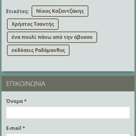
Νίκος Καζαντζάκης
Ετικέτες
:
Χρήστος Τσαντής
ένα πουλί πάνω από την άβυσσο
εκδόσεις Ραδάμανθυς
ΕΠΙΚΟΙΝΩΝΊΑ
Όνομα *
E-mail *