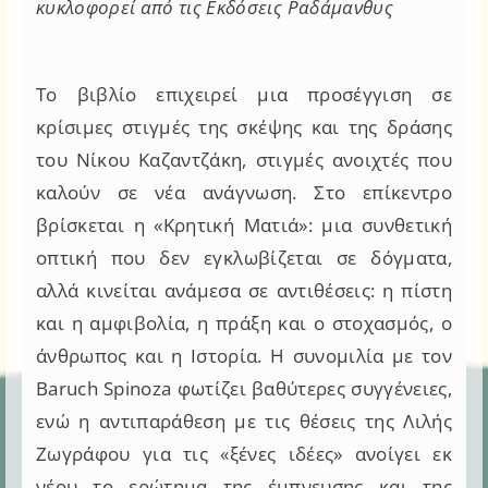
κυκλοφορεί από τις Εκδόσεις Ραδάμανθυς
Το βιβλίο επιχειρεί μια προσέγγιση σε
κρίσιμες στιγμές της σκέψης και της δράσης
του Νίκου Καζαντζάκη, στιγμές ανοιχτές που
καλούν σε νέα ανάγνωση. Στο επίκεντρο
βρίσκεται η «Κρητική Ματιά»: μια συνθετική
οπτική που δεν εγκλωβίζεται σε δόγματα,
αλλά κινείται ανάμεσα σε αντιθέσεις: η πίστη
και η αμφιβολία, η πράξη και ο στοχασμός, ο
άνθρωπος και η Ιστορία. Η συνομιλία με τον
Baruch Spinoza φωτίζει βαθύτερες συγγένειες,
ενώ η αντιπαράθεση με τις θέσεις της Λιλής
Ζωγράφου για τις «ξένες ιδέες» ανοίγει εκ
νέου το ερώτημα της έμπνευσης και της