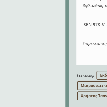
Βιβλιοθήκη τ
ISBN 978-61
Επιμέλεια-σ
Εκδ
Ετικέτες
:
Μικρασιατικ
Χρήστος Τσα