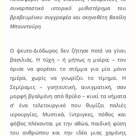
συναρπαστικό ιστορικό μυθιστόρημα του
βραβευμένου συγγραφέα και σκηνοθέτη Βασίλη
Μπουντούρη
Ο ψευτο-Διόδωρος δεν ζήτησε ποτέ να γίνει
βασιλιάς. Η τύχη – ή μήπως η μοίρα; – τον
όρισε να φορέσει το στέμμα για μία μόνο
ημέρα, χωρίς να γνωρίζει το τίμημα. Η
Σεμίραμις – γοητευτική, αινιγματική, σαν
μορφή βγαλμένη από θρύλο – κινεί τα νήματα
σ’ ένα τελετουργικό που θυμίζει παλιές
ιερουργίες. Μυστικά, ίντριγκες, πόθος και
φόβος πλέκονται με την αθώα, παιδική φύση
του ανθρώπου και την ιδέα μιας χαμένης