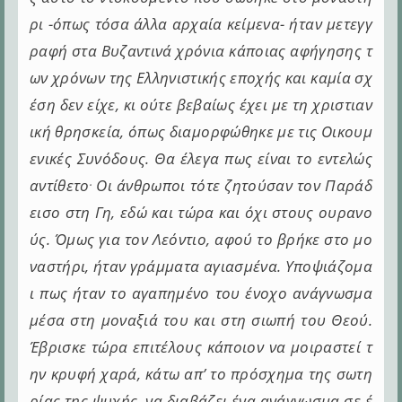
ρι -όπως τόσα άλλα αρχαία κείμενα- ήταν μετεγγ
ραφή στα Βυζαντινά χρόνια κάποιας αφήγησης τ
ων χρόνων της Ελληνιστικής εποχής και καμία σχ
έση δεν είχε, κι ούτε βεβαίως έχει με τη χριστιαν
ική θρησκεία, όπως διαμορφώθηκε με τις Οικουμ
ενικές Συνόδους. Θα έλεγα πως είναι το εντελώς
.
αντίθετο
Οι άνθρωποι τότε ζητούσαν τον Παράδ
εισο στη Γη, εδώ και τώρα και όχι στους ουρανο
ύς. Όμως για τον Λεόντιο, αφού το βρήκε στο μο
ναστήρι, ήταν γράμματα αγιασμένα.
Υποψιάζομα
ι πως ήταν το αγαπημένο του ένοχο ανάγνωσμα
μέσα στη μοναξιά του και στη σιωπή του Θεού.
Έβρισκε τώρα επιτέλους κάποιον να μοιραστεί τ
ην κρυφή χαρά, κάτω απ’ το πρόσχημα της σωτη
ρίας της ψυχής, να διαβάζει ένα ανάγνωσμα σε έ