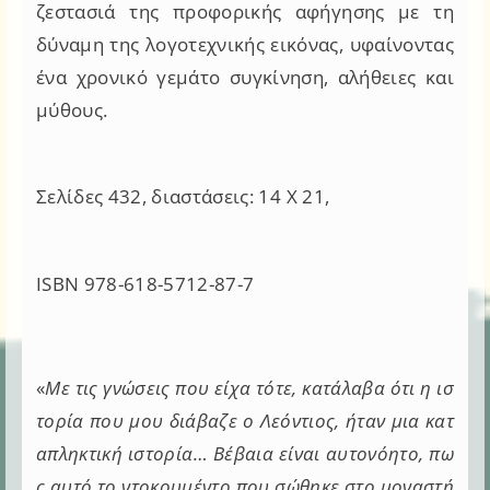
ζεστασιά της προφορικής αφήγησης με τη
δύναμη της λογοτεχνικής εικόνας, υφαίνοντας
ένα χρονικό γεμάτο συγκίνηση, αλήθειες και
μύθους.
Σελίδες 432, διαστάσεις: 14 Χ 21,
ISBN 978-618-5712-87-7
«
Με τις γνώσεις που είχα τότε, κατάλαβα ότι η ισ
τορία που μου διάβαζε ο Λεόντιος, ήταν μια κατ
απληκτική ιστορία… Βέβαια είναι αυτονόητο, πω
ς αυτό το ντοκουμέντο που σώθηκε στο μοναστή