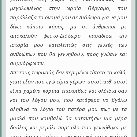
μεγαλωμένος στην ωραία Πέργαμο, που
παράλλαξα το όνομά μου σε Διόδωρο για να μου
δίνει κάποιο κύρος, μα οι άνθρωποι με
αποκαλούν ψευτο-Διόδωρο, παραδίδω την
ιστορία μου καταλεπτώς στις γενεές των
ανθρώπων που θα γεννηθούν, προς γνώσιν και
συμμόρφωσιν.
Απ’ τους τωρινούς δεν περιμένω τίποτα το καλό,
γιατί εξόν που εγώ είμαι γέρων, αυτοί καθ’ αυτοί
είναι χαμένα κορμιά επακριβώς και ολόιδια σαν
και του λόγου μου, που κατάφερα να βγάλω
αληθινά τα λόγια τού πατέρα μου πως με τα
μυαλά που κουβαλώ θα καταντήσω μια μέρα
δούλος και ρεμάλι παρ’ όλο που γεννήθηκα με
τρεις άσπρες τρίχες στην κορυφή του κεφαλιού