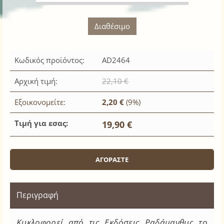
Διαθέσιμο
Κωδικός προϊόντος:
AD2464
Αρχική τιμή:
22,10 €
Εξοικονομείτε:
2,20 €
(9%)
Τιμή για εσας:
19,90 €
Περιγραφή
Κυκλοφορεί από τις Εκδόσεις Ραδάμανθυς το