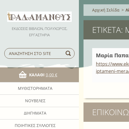
Αρχική Σελίδα
>
Λ
ΕΤΙΚΈΤΑ:
ΕΚΔΟΣΕΙΣ ΒΙΒΛΙΩΝ, ΠΟΛΥΧΩΡΟΣ,
ΕΡΓΑΣΤΗΡΙΑ
Μαρία Παπα
https://www.e
iptameni-mera
ΚΑΛΆΘΙ
0,00 €
ΜΥΘΙΣΤΟΡΉΜΑΤΑ
ΝΟΥΒΈΛΕΣ
ΕΠΙΚΟΙΝΩ
ΔΙΗΓΉΜΑΤΑ
ΠΟΙΗΤΙΚΈΣ ΣΥΛΛΟΓΈΣ