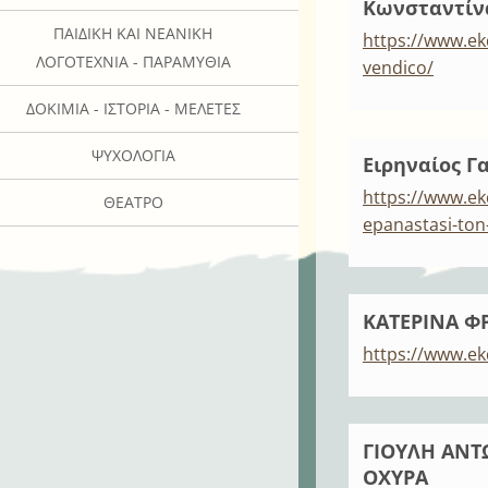
Κωνσταντίνα
ΠΑΙΔΙΚΉ ΚΑΙ ΝΕΑΝΙΚΉ
https://www.ek
ΛΟΓΟΤΕΧΝΊΑ - ΠΑΡΑΜΎΘΙΑ
vendico/
ΔΟΚΊΜΙΑ - ΙΣΤΟΡΊΑ - ΜΕΛΈΤΕΣ
ΨΥΧΟΛΟΓΊΑ
Ειρηναίος 
https://www.ek
ΘΈΑΤΡΟ
epanastasi-ton
ΚΑΤΕΡΙΝΑ Φ
https://www.ek
ΓΙΟΥΛΗ ΑΝΤ
ΟΧΥΡΑ