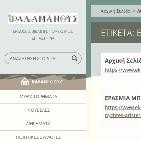
Αρχική Σελίδα
>
Λ
ΕΤΙΚΈΤΑ:
ΕΚΔΟΣΕΙΣ ΒΙΒΛΙΩΝ, ΠΟΛΥΧΩΡΟΣ,
ΕΡΓΑΣΤΗΡΙΑ
Αρχική Σελί
https://www.e
ΚΑΛΆΘΙ
0,00 €
ΜΥΘΙΣΤΟΡΉΜΑΤΑ
ΕΡΑΣΜΙΑ ΜΠ
https://www.ek
ΝΟΥΒΈΛΕΣ
nychtes-aristera
ΔΙΗΓΉΜΑΤΑ
ΠΟΙΗΤΙΚΈΣ ΣΥΛΛΟΓΈΣ