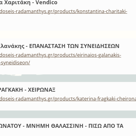
 Χαριτάκη - Vendico
doseis-radamanthys.gr/products/konstantina-charitaki-
Γαλανάκης - ΕΠΑΝΑΣΤΑΣΗ ΤΩΝ ΣΥΝΕΙΔΗΣΕΩΝ
doseis-radamanthys.gr/products/eirinaios-galanakis-
-syneidiseon/
ΡΑΓΚΑΚΗ - ΧΕΙΡΩΝΑΞ
doseis-radamanthys.gr/products/katerina-fragkaki-cheiron
ΩΝΑΤΟΥ - ΜΝΗΜΗ ΘΑΛΑΣΣΙΝΗ - ΠΙΣΩ ΑΠΟ ΤΑ