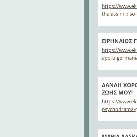
https://www.ek
thalassini-piso
ΕΙΡΗΝΑΙΟΣ 
https://www.ek
apo-ti-germani
ΔΑΝΑΗ ΧΟΡΟ
ΖΩΗΣ ΜΟΥ!
https://www.e
psychodrama-gi
ΜΑΡΙΑ ΔΑΣΚ