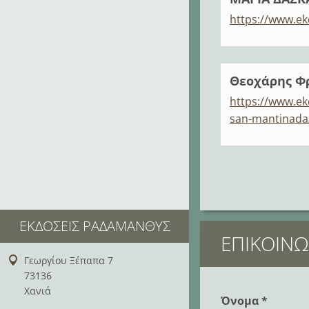
https://www.ek
Θεοχάρης Φρ
https://www.ek
san-mantinada
ΕΚΔΌΣΕΙΣ ΡΑΔΆΜΑΝΘΥΣ
ΕΠΙΚΟΙΝΩ
Γεωργίου Ξέπαπα 7
73136
Χανιά
Όνομα *