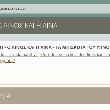
ίστα ετικετών
Ο ΛΊΝΟΣ ΚΑΙ Η ΛΊΝΑ
Η - Ο ΛΙΝΟΣ ΚΑΙ Η ΛΙΝΑ - ΤΑ ΜΠΙΣΚΟΤΑ ΤΟΥ ΥΠΝΟ
oseis-radamanthys.gr/products/lina-kelaidi-o-linos-kai-i-lin
y-ypnoy/
ΝΊΑ