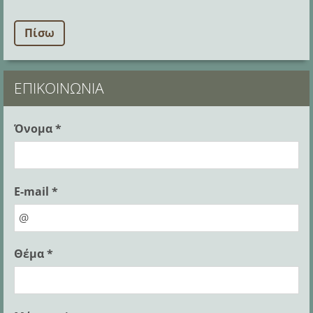
Πίσω
ΕΠΙΚΟΙΝΩΝΊΑ
Όνομα *
E-mail *
Θέμα *