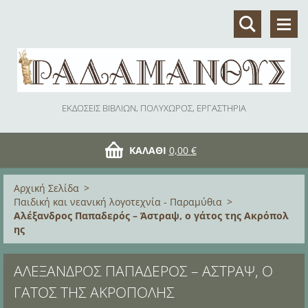
ΕΚΔΟΣΕΙΣ ΒΙΒΛΙΩΝ, ΠΟΛΥΧΩΡΟΣ, ΕΡΓΑΣΤΗΡΙΑ
ΚΑΛΆΘΙ
0,00 €
Αρχική Σελίδα
>
Παιδική και νεανική λογοτεχνία - Παραμύθια
>
Αλέξανδρος Παπαδερός – Άστραψ, ο γάτος της Ακρόπολ
ης
ΑΛΈΞΑΝΔΡΟΣ ΠΑΠΑΔΕΡΌΣ – ΆΣΤΡΑΨ, Ο
ΓΆΤΟΣ ΤΗΣ ΑΚΡΌΠΟΛΗΣ