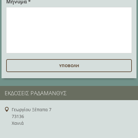
Μήνυμα *
ΕΚΔΌΣΕΙΣ ΡΑΔΆΜΑΝΘΥΣ
Γεωργίου Ξέπαπα 7
73136
Χανιά