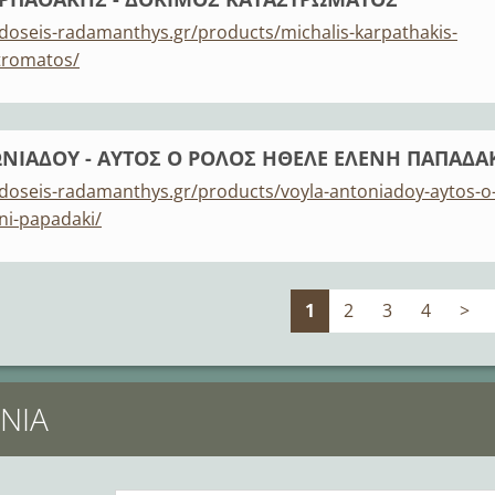
doseis-radamanthys.gr/products/michalis-karpathakis-
tromatos/
ΝΙΑΔΟΥ - ΑΥΤΟΣ Ο ΡΟΛΟΣ ΗΘΕΛΕ ΕΛΕΝΗ ΠΑΠΑΔΑ
doseis-radamanthys.gr/products/voyla-antoniadoy-aytos-o
eni-papadaki/
1
2
3
4
>
ΝΊΑ