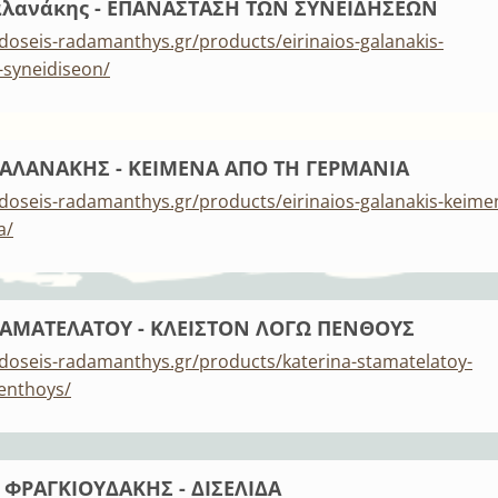
Γαλανάκης - ΕΠΑΝΑΣΤΑΣΗ ΤΩΝ ΣΥΝΕΙΔΗΣΕΩΝ
doseis-radamanthys.gr/products/eirinaios-galanakis-
-syneidiseon/
ΓΑΛΑΝΑΚΗΣ - ΚΕΙΜΕΝΑ ΑΠΟ ΤΗ ΓΕΡΜΑΝΙΑ
doseis-radamanthys.gr/products/eirinaios-galanakis-keime
a/
ΤΑΜΑΤΕΛΑΤΟΥ - ΚΛΕΙΣΤΟΝ ΛΟΓΩ ΠΕΝΘΟΥΣ
doseis-radamanthys.gr/products/katerina-stamatelatoy-
penthoys/
 ΦΡΑΓΚΙΟΥΔΑΚΗΣ - ΔΙΣΕΛΙΔΑ