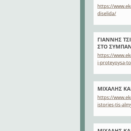
https://www.ek
diselida/
ΓΙΑΝΝΗΣ ΤΣΙ
ΣΤΟ ΣΥΜΠΑ
https://www.ekd
i-proteyoysa-t
ΜΙΧΑΛΗΣ ΚΑ
https://www.ek
istories-tis-alm
ΜΙΧΑΛΗΣ ΚΑ