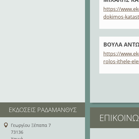
https://www.ek
dokimos-katas
ΒΟΥΛΑ ΑΝΤΩ
https://www.ek
rolos-ithele-el
ΕΚΔΌΣΕΙΣ ΡΑΔΆΜΑΝΘΥΣ
ΕΠΙΚΟΙΝΩ
Γεωργίου Ξέπαπα 7
73136
Χανιά