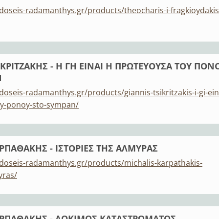
doseis-radamanthys.gr/products/theocharis-i-fragkioydakis
ΚΡΙΤΖΑΚΗΣ - Η ΓΗ ΕΙΝΑΙ Η ΠΡΩΤΕΥΟΥΣΑ ΤΟΥ ΠΟΝ
Ν
oseis-radamanthys.gr/products/giannis-tsikritzakis-i-gi-ein
oy-ponoy-sto-sympan/
ΡΠΑΘΑΚΗΣ - ΙΣΤΟΡΙΕΣ ΤΗΣ ΑΛΜΥΡΑΣ
doseis-radamanthys.gr/products/michalis-karpathakis-
yras/
ΡΠΑΘΑΚΗΣ - ΔΟΚΙΜΟΣ ΚΑΤΑΣΤΡΩΜΑΤΟΣ