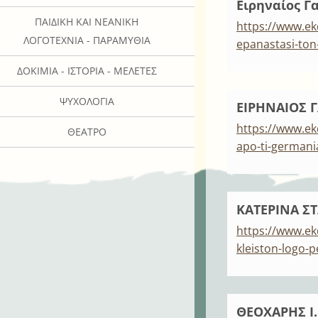
Ειρηναίος 
ΠΑΙΔΙΚΉ ΚΑΙ ΝΕΑΝΙΚΉ
https://www.ek
ΛΟΓΟΤΕΧΝΊΑ - ΠΑΡΑΜΎΘΙΑ
epanastasi-ton
ΔΟΚΊΜΙΑ - ΙΣΤΟΡΊΑ - ΜΕΛΈΤΕΣ
ΨΥΧΟΛΟΓΊΑ
ΕΙΡΗΝΑΙΟΣ 
https://www.ek
ΘΈΑΤΡΟ
apo-ti-germani
ΚΑΤΕΡΙΝΑ Σ
https://www.ek
kleiston-logo-
ΘΕΟΧΑΡΗΣ Ι.