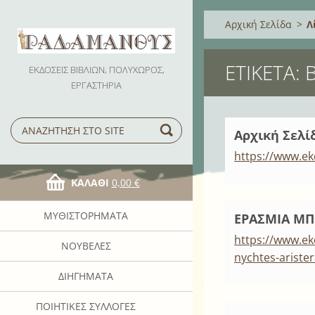
Αρχική Σελίδα
>
Λ
ΕΤΙΚΈΤΑ: 
ΕΚΔΟΣΕΙΣ ΒΙΒΛΙΩΝ, ΠΟΛΥΧΩΡΟΣ,
ΕΡΓΑΣΤΗΡΙΑ
Αρχική Σελί
https://www.e
ΚΑΛΆΘΙ
0,00 €
ΜΥΘΙΣΤΟΡΉΜΑΤΑ
ΕΡΑΣΜΙΑ ΜΠ
https://www.ek
ΝΟΥΒΈΛΕΣ
nychtes-aristera
ΔΙΗΓΉΜΑΤΑ
ΠΟΙΗΤΙΚΈΣ ΣΥΛΛΟΓΈΣ