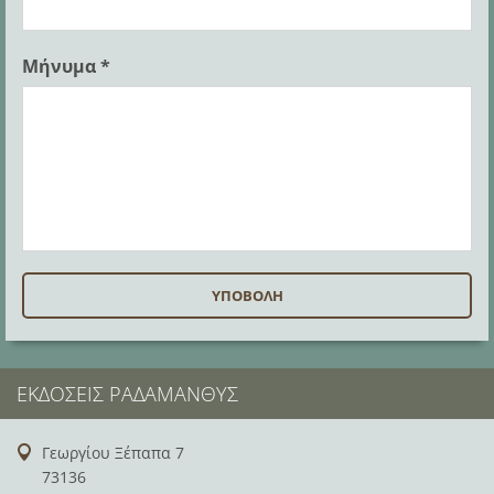
Μήνυμα *
ΕΚΔΌΣΕΙΣ ΡΑΔΆΜΑΝΘΥΣ
Γεωργίου Ξέπαπα 7
73136