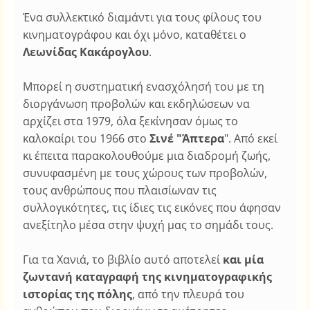
Ένα συλλεκτικό διαμάντι για τους φίλους του
κινηματογράφου και όχι μόνο, καταθέτει ο
Λεωνίδας Κακάρογλου
.
Μπορεί η συστηματική ενασχόλησή του με τη
διοργάνωση προβολών και εκδηλώσεων να
αρχίζει στα 1979, όλα ξεκίνησαν όμως το
καλοκαίρι του 1966 στο
Σινέ "Άπτερα
". Από εκεί
κι έπειτα παρακολουθούμε μια διαδρομή ζωής,
συνυφασμένη με τους χώρους των προβολών,
τους ανθρώπους που πλαισίωναν τις
συλλογικότητες, τις ίδιες τις εικόνες που άφησαν
ανεξίτηλο μέσα στην ψυχή μας το σημάδι τους.
Για τα Χανιά, το βιβλίο αυτό αποτελεί
και μία
ζωντανή καταγραφή της κινηματογραφικής
ιστορίας της πόλης
, από την πλευρά του