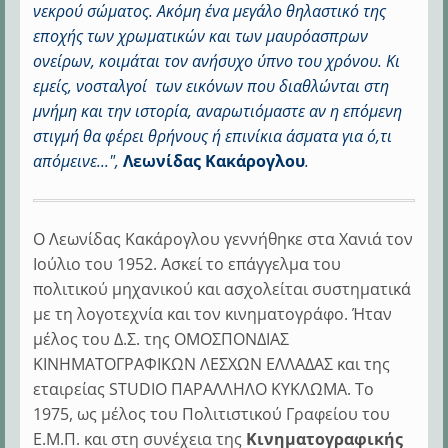
νεκρού σώματος. Ακόμη ένα μεγάλο θηλαστικό της
εποχής των χρωματικών και των μαυρόασπρων
ονείρων, κοιμάται τον ανήσυχο ύπνο του χρόνου. Κι
εμείς, νοσταλγοί των εικόνων που διαθλώνται στη
μνήμη και την ιστορία, αναρωτιόμαστε αν η επόμενη
στιγμή θα φέρει θρήνους ή επινίκια άσματα για ό,τι
απόμεινε...",
Λεωνίδας Κακάρογλου
.
Ο Λεωνίδας Κακάρογλου γεννήθηκε στα Χανιά τον
Ιούλιο του 1952. Ασκεί το επάγγελμα του
πολιτικού μηχανικού και ασχολείται συστηματικά
με τη λογοτεχνία και τον κινηματογράφο. Ήταν
μέλος του Δ.Σ. της ΟΜΟΣΠΟΝΔΙΑΣ
ΚΙΝΗΜΑΤΟΓΡΑΦΙΚΩΝ ΛΕΣΧΩΝ ΕΛΛΑΔΑΣ και της
εταιρείας STUDIO ΠΑΡΑΛΛΗΛΟ ΚΥΚΛΩΜΑ. Το
1975, ως μέλος του Πολιτιστικού Γραφείου του
Ε.Μ.Π. και στη συνέχεια της
Κινηματογραφικής