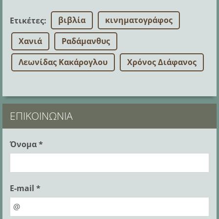
βιβλία
κινηματογράφος
Ετικέτες
:
Χανιά
Ραδάμανθυς
Λεωνίδας Κακάρογλου
Χρόνος Διάφανος
ΕΠΙΚΟΙΝΩΝΊΑ
Όνομα *
E-mail *