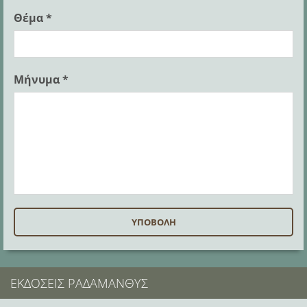
Θέμα *
Μήνυμα *
ΕΚΔΌΣΕΙΣ ΡΑΔΆΜΑΝΘΥΣ