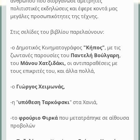
ανθρώπου που διοργάνωσε αμέτρητες
πολιτιστικές εκδηλώσεις και έφερε κοντά μας
μεγάλες προσωπικότητες της τέχνης.
Στις σελίδες του βιβλίου παρελαύνουν:
-ο Δημοτικός Κινηματογράφος
"Κήπος"
, με τις
ζωντανές παρουσίες του
Παντελή Βούλγαρη
,
του
Μάνου Χατζιδάκι,
οι αντιπαραθέσεις με
τους επικριτές του, και άλλα πολλά,
-ο
Γιώργος Χειμωνάς,
-η "
υπόθεση Ταρκόφσκι
" στα Χανιά,
-το
φρούριο Φιρκά
που μετατράπηκε σε αίθουσα
προβολών