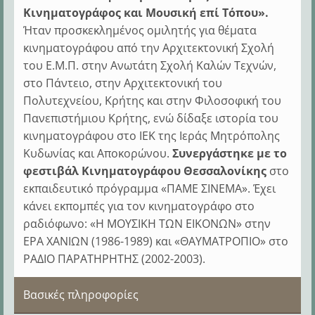
Κινηματογράφος και Μουσική επί Τόπου».
Ήταν προσκεκλημένος ομιλητής για θέματα
κινηματογράφου από την Αρχιτεκτονική Σχολή
του Ε.Μ.Π. στην Ανωτάτη Σχολή Καλών Τεχνών,
στο Πάντειο, στην Αρχιτεκτονική του
Πολυτεχνείου, Κρήτης και στην Φιλοσοφική του
Πανεπιστήμιου Κρήτης, ενώ δίδαξε ιστορία του
κινηματογράφου στο ΙΕΚ της Ιεράς Μητρόπολης
Κυδωνίας και Αποκορώνου.
Συνεργάστηκε με το
φεστιβάλ Κινηματογράφου Θεσσαλονίκης
στο
εκπαιδευτικό πρόγραμμα «ΠΑΜΕ ΣΙΝΕΜΑ». Έχει
κάνει εκπομπές για τον κινηματογράφο στο
ραδιόφωνο: «Η ΜΟΥΣΙΚΗ ΤΩΝ ΕΙΚΟΝΩΝ» στην
ΕΡΑ ΧΑΝΙΩΝ (1986-1989) και «ΘΑΥΜΑΤΡΟΠΙΟ» στο
ΡΑΔΙΟ ΠΑΡΑΤΗΡΗΤΗΣ (2002-2003).
Βασικές πληροφορίες