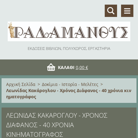
ΕΚΔΟΣΕΙΣ ΒΙΒΛΙΩΝ, ΠΟΛΥΧΩΡΟΣ, ΕΡΓΑΣΤΗΡΙΑ
ΚΑΛΆΘΙ
0,00 €
Αρχική Σελίδα
>
Δοκίμια - Ιστορία - Μελέτες
>
Λεωνίδας Κακάρογλου - Χρόνος Διάφανος - 40 χρόνια κιν
ηματογράφος
ΛΕΩΝΊΔΑΣ ΚΑΚΆΡΟΓΛΟΥ - ΧΡΌΝΟΣ
ΔΙΆΦΑΝΟΣ - 40 ΧΡΌΝΙΑ
ΚΙΝΗΜΑΤΟΓΡΆΦΟΣ