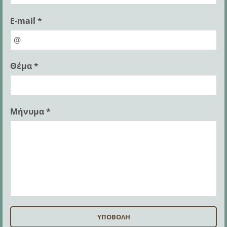
E-mail *
Θέμα *
Μήνυμα *