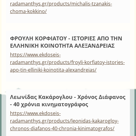
radamanthys.gr/products/michalis-tzanakis-
choma-kokkino/
ΦΡΟΥΛΗ ΚΟΡΦΙΑΤΟΥ - ΙΣΤΟΡΙΕΣ ΑΠΟ ΤΗΝ
ΕΛΛΗΝΙΚΗ ΚΟΙΝΟΤΗΤΑ ΑΛΕΞΑΝΔΡΕΙΑΣ
https://www.ekdoseis-
radamanthys.gr/products/froyli-korfiatoy-istories-
apo-tin-elliniki-koinotita-alexandreias/
Λεωνίδας Κακάρογλου - Χρόνος Διάφανος
- 40 χρόνια κινηματογράφος
https://www.ekdoseis-
radamanthys.gr/products/leonidas-kakarogloy-
chronos-diafanos-40-chronia-kinimatografos/