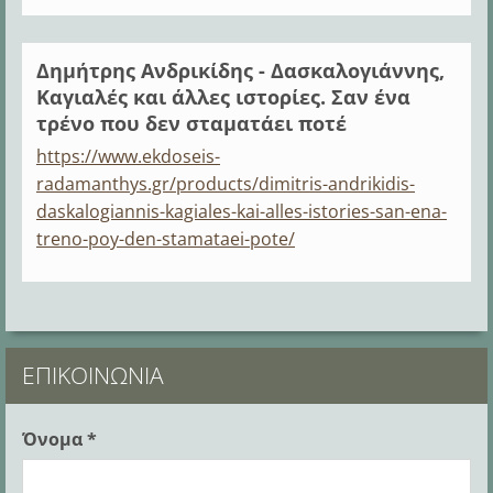
Δημήτρης Ανδρικίδης - Δασκαλογιάννης,
Καγιαλές και άλλες ιστορίες. Σαν ένα
τρένο που δεν σταματάει ποτέ
https://www.ekdoseis-
radamanthys.gr/products/dimitris-andrikidis-
daskalogiannis-kagiales-kai-alles-istories-san-ena-
treno-poy-den-stamataei-pote/
ΕΠΙΚΟΙΝΩΝΊΑ
Όνομα *