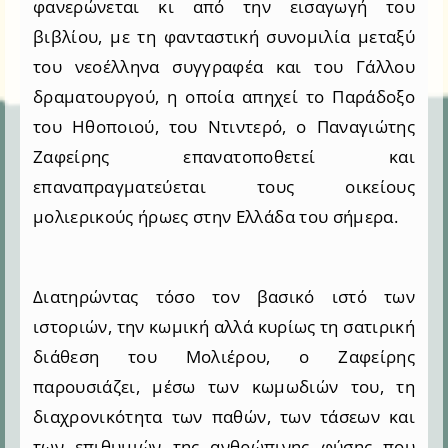
φανερώνεται κι από την εισαγωγή του
βιβλίου, με τη φανταστική συνομιλία μεταξύ
του νεοέλληνα συγγραφέα και του Γάλλου
δραματουργού, η οποία απηχεί το Παράδοξο
του Ηθοποιού, του Ντιντερό, ο Παναγιώτης
Ζαφείρης επανατοποθετεί και
επαναπραγματεύεται τους οικείους
μολιερικούς ήρωες στην Ελλάδα του σήμερα.
Διατηρώντας τόσο τον βασικό ιστό των
ιστοριών, την κωμική αλλά κυρίως τη σατιρική
διάθεση του Μολιέρου, ο Ζαφείρης
παρουσιάζει, μέσω των κωμωδιών του, τη
διαχρονικότητα των παθών, των τάσεων και
των επιθυμιών της ανθρώπινης φύσης που