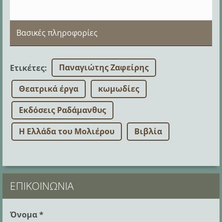
Βασικές πληροφορίες
Παναγιώτης Ζαφείρης
Ετικέτες
:
Θεατρικά έργα
κωμωδίες
Εκδόσεις Ραδάμανθυς
Η Ελλάδα του Μολιέρου
Βιβλία
ΕΠΙΚΟΙΝΩΝΊΑ
Όνομα *